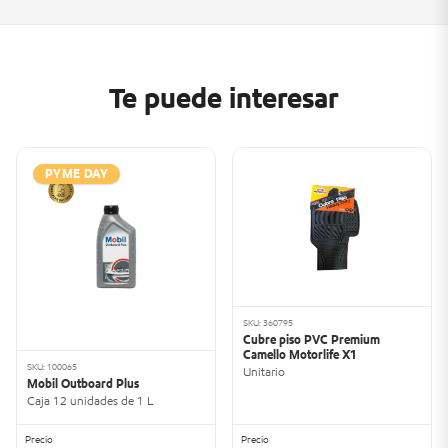
Te puede interesar
PYME DAY
SKU: 360795
Cubre piso PVC Premium
Camello Motorlife X1
SKU: 100065
Unitario
Mobil Outboard Plus
Caja 12 unidades de 1 L
Precio
Precio