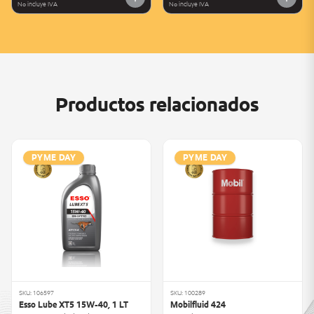
No incluye IVA
No incluye IVA
Productos relacionados
PYME DAY
PYME DAY
SKU: 106597
SKU: 100289
Esso Lube XT5 15W-40, 1 LT
Mobilfluid 424