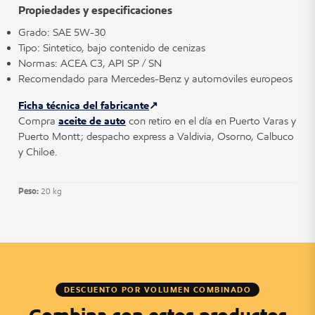
Propiedades y especificaciones
Grado: SAE 5W-30
Tipo: Sintético, bajo contenido de cenizas
Normas: ACEA C3, API SP / SN
Recomendado para Mercedes-Benz y automóviles europeos
Ficha técnica del fabricante
Compra
aceite de auto
con retiro en el día en Puerto Varas y
Puerto Montt; despacho express a Valdivia, Osorno, Calbuco
y Chiloé.
Peso:
20 kg
DESCUENTO POR VOLUMEN COMBINADO