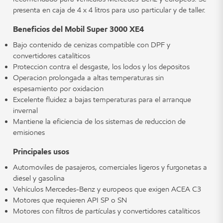
presenta en caja de 4 x 4 litros para uso particular y de taller.
Beneficios del Mobil Super 3000 XE4
Bajo contenido de cenizas compatible con DPF y
convertidores catalíticos
Protección contra el desgaste, los lodos y los depósitos
Operación prolongada a altas temperaturas sin
espesamiento por oxidación
Excelente fluidez a bajas temperaturas para el arranque
invernal
Mantiene la eficiencia de los sistemas de reducción de
emisiones
Principales usos
Automóviles de pasajeros, comerciales ligeros y furgonetas a
diésel y gasolina
Vehículos Mercedes-Benz y europeos que exigen ACEA C3
Motores que requieren API SP o SN
Motores con filtros de partículas y convertidores catalíticos