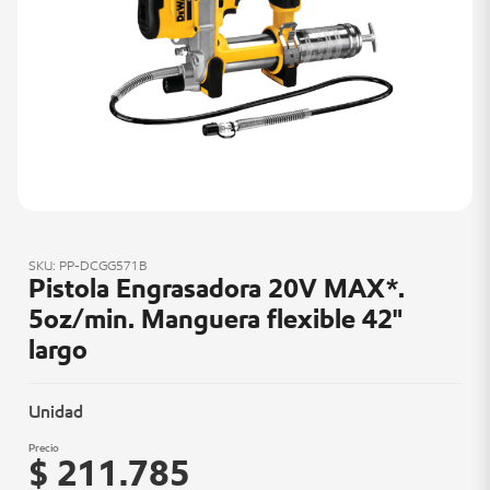
SKU: PP-DCGG571B
Pistola Engrasadora 20V MAX*.
5oz/min. Manguera flexible 42"
largo
Unidad
Precio
$ 211.785