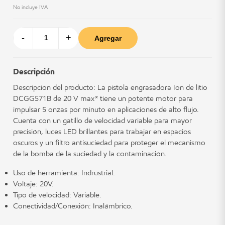
No incluye IVA
-
+
Agregar
Descripción
Descripción del producto: La pistola engrasadora Ion de litio
DCGG571B de 20 V max* tiene un potente motor para
impulsar 5 onzas por minuto en aplicaciones de alto flujo.
Cuenta con un gatillo de velocidad variable para mayor
precisión, luces LED brillantes para trabajar en espacios
oscuros y un filtro antisuciedad para proteger el mecanismo
de la bomba de la suciedad y la contaminación.
Uso de herramienta: Indrustrial.
Voltaje: 20V.
Tipo de velocidad: Variable.
Conectividad/Conexión: Inalámbrico.