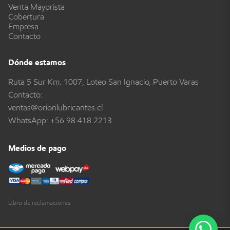
Venta Mayorista
Cobertura
Empresa
Contacto
Dónde estamos
Ruta 5 Sur Km. 1007, Loteo San Ignacio, Puerto Varas
Contacto:
ventas@orionlubricantes.cl
WhatsApp:
+56 98 418 2213
Medios de pago
Libro de reclamaciones