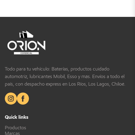
Todo para tu vehículo: Baterías, productos cuidado
automotriz, lubricantes Mobil, Esso y más. Envíos a todo el
país, con despacho express en Los Ríos, Los Lagos, Chiloé.
Quick links
Productos
Marcas