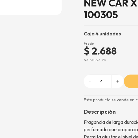
NEW CAR X2
100305
Caja 4 unidades
Precio
$ 2.688
No incluye IVA
-
+
Este producto se vende en c
Descripción
Fragancia de larga duraci
perfumado que proporcio
Permita ajustar el nivel d