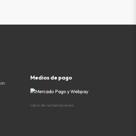
Medios de pago
San
Libro de reclamaciones