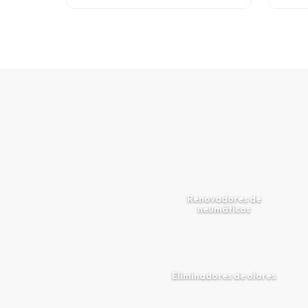
Renovadores de
neumáticos
Eliminadores de olores