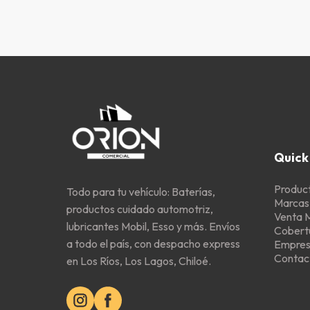
Quick 
Produc
Todo para tu vehículo: Baterías,
Marcas
productos cuidado automotriz,
Venta 
lubricantes Mobil, Esso y más. Envíos
Cobert
a todo el país, con despacho express
Empre
Contac
en Los Ríos, Los Lagos, Chiloé.