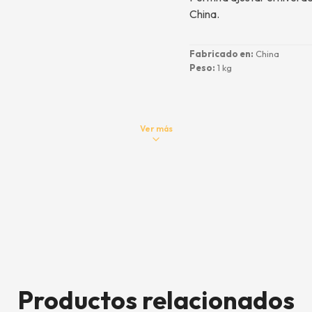
China.
Fabricado en:
China
Peso:
1 kg
Ver más
90 días.
Productos relacionados