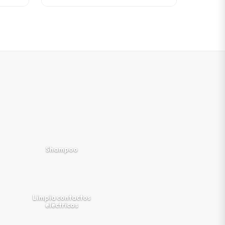
Shampoo
Limpia contactos
eléctricos