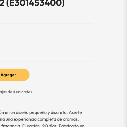
 (E301453400)
Agregar
ajas de 4 unidades.
ón en un diseño pequeño y discreto. Aciete
na una experiancia completa de aromas.
e fragancia. Duración : 90 días. Fabricado en