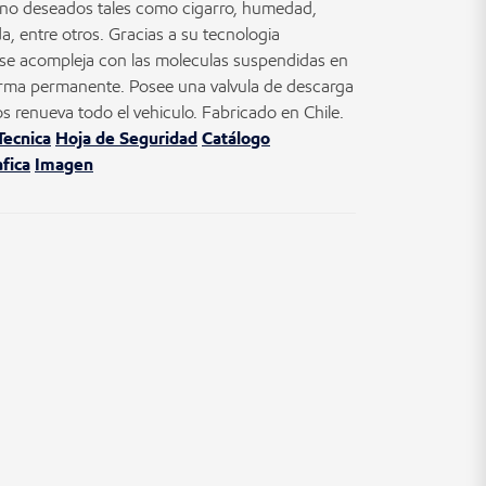
s no deseados tales como cigarro, humedad,
a, entre otros. Gracias a su tecnologia
 se acompleja con las moleculas suspendidas en
forma permanente. Posee una valvula de descarga
s renueva todo el vehiculo. Fabricado en Chile.
Tecnica
Hoja de Seguridad
Catálogo
fica
Imagen