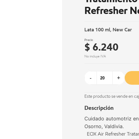
Refresher N
Lata 100 ml, New Car
Precio
$ 6.240
No incluye IVA
-
+
Este producto se vende en ca
Descripción
Cuidado automotriz en 
Osorno, Valdivia.
EOX Air Refresher Tratam