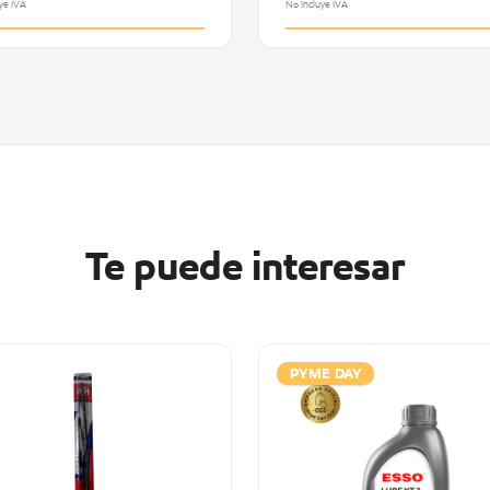
ye IVA
No Incluye IVA
Te puede interesar
PYME DAY