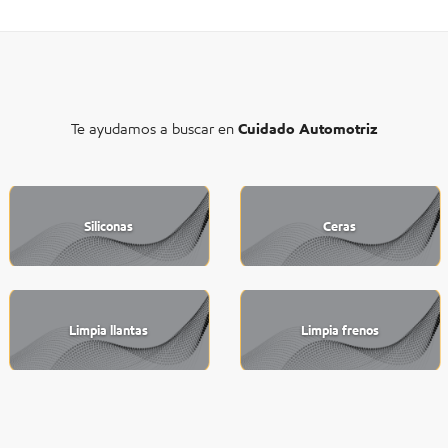
Te ayudamos a buscar en
Cuidado Automotriz
Siliconas
Ceras
Limpia llantas
Limpia frenos