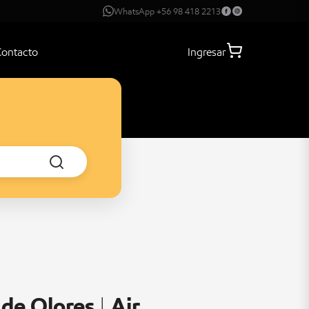
WhatsApp +56 98 418 2213
Contacto
Ingresar
de Olores | Air