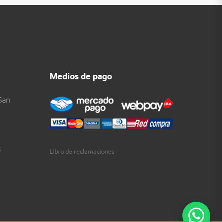
Medios de pago
San
3
Libro de reclamaciones