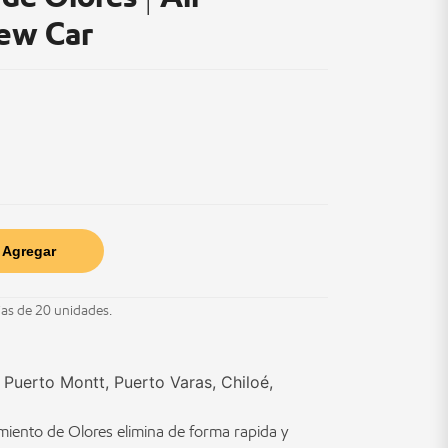
ew Car
Agregar
jas de 20 unidades.
Puerto Montt, Puerto Varas, Chiloé,
iento de Olores elimina de forma rapida y