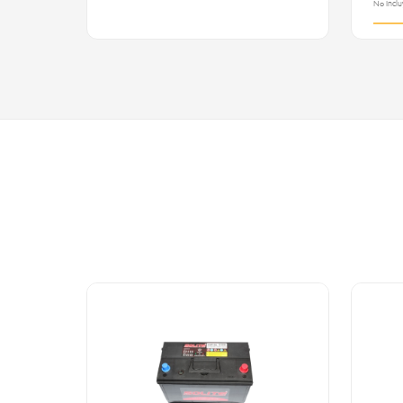
No Inclu