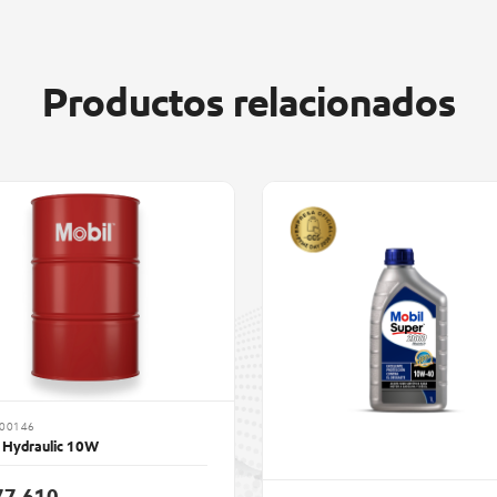
Productos relacionados
100146
 Hydraulic 10W