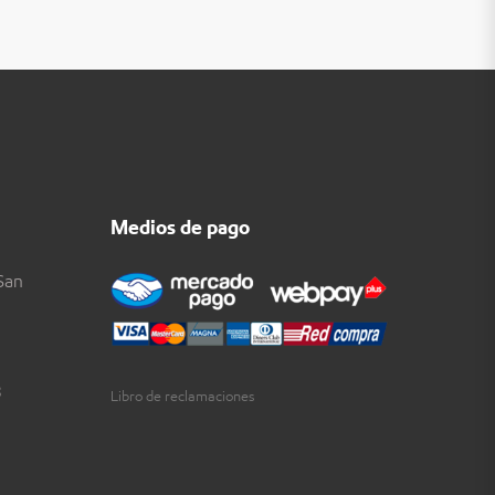
Medios de pago
San
3
Libro de reclamaciones