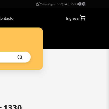
WhatsApp +56 98 418 2213
Contacto
Ingresar
c 1330