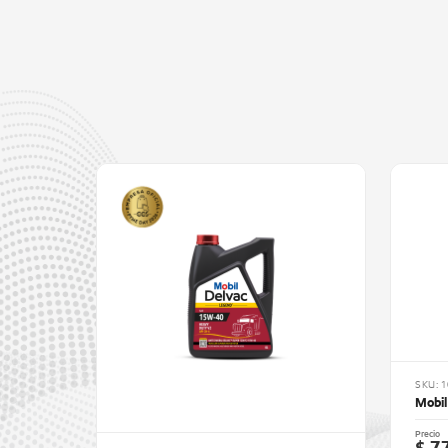
SKU: 
Mobil
Precio