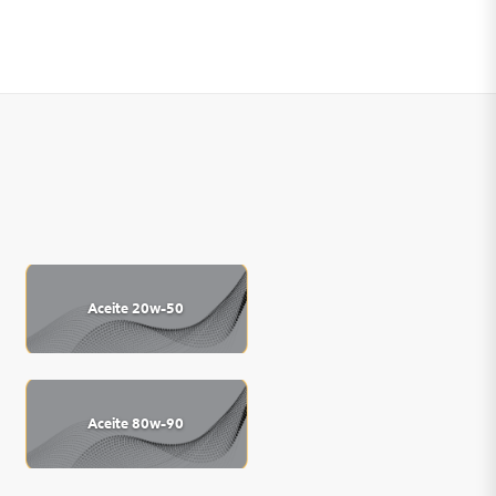
Aceite 20w-50
Aceite 80w-90