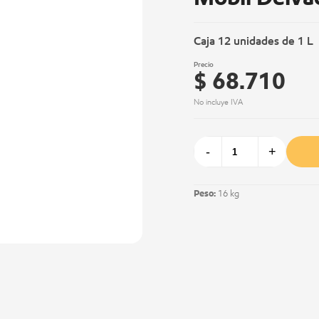
Caja 12 unidades de 1 L
Precio
$ 68.710
No incluye IVA
-
+
Peso:
16 kg