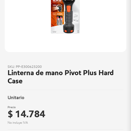
SKU: PP-E300623200
Linterna de mano Pivot Plus Hard
Case
Unitario
Precio
$ 14.784
No incluye IVA