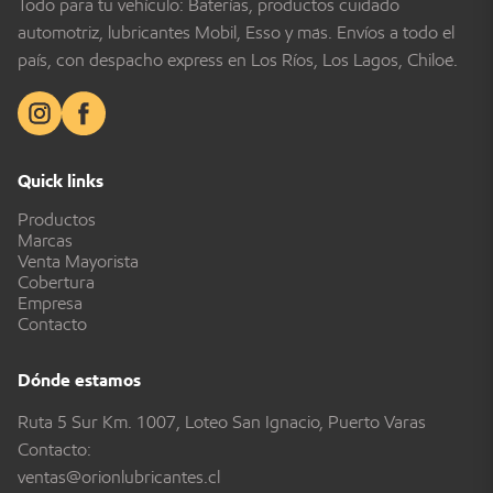
Todo para tu vehículo: Baterías, productos cuidado
automotriz, lubricantes Mobil, Esso y más. Envíos a todo el
país, con despacho express en Los Ríos, Los Lagos, Chiloé.
Quick links
Productos
Marcas
Venta Mayorista
Cobertura
Empresa
Contacto
Dónde estamos
Ruta 5 Sur Km. 1007, Loteo San Ignacio, Puerto Varas
Contacto:
ventas@orionlubricantes.cl