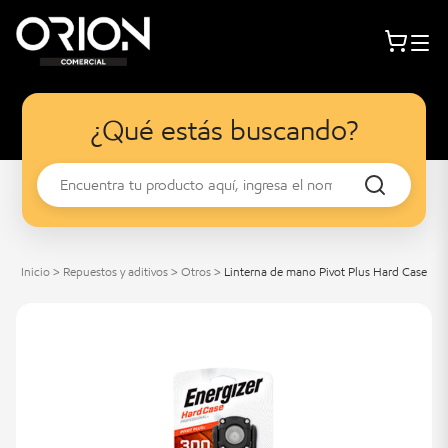
¿Qué estás buscando?
Inicio
>
Repuestos y aditivos
>
Otros
>
Linterna de mano Pivot Plus Hard Case