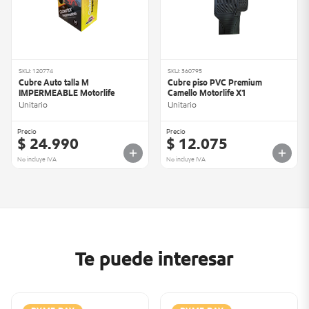
SKU: 120774
SKU: 360795
Cubre Auto talla M
Cubre piso PVC Premium
IMPERMEABLE Motorlife
Camello Motorlife X1
Unitario
Unitario
Precio
Precio
$ 24.990
$ 12.075
No incluye IVA
No incluye IVA
Te puede interesar