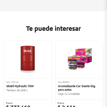
Te puede interesar
SKU: 100146
SKU: 800301
Mobil Hydraulic 10W
Aromatizante Car Scents 42g
para autos
Tambor de 208 L
Caja 12 unidades
Precio
Precio