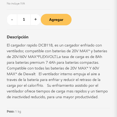
No incluye IVA
-
+
Agregar
Descripción
El cargador rápido DCB118, es un cargador enfriado con
ventilador, compatible con baterías de 20V MAX* y baterías
de 20V/60V MAX*FLEXVOLT.La tasa de carga es de 8Ah
para baterías premium 7 4Ah para baterías compactas.
Compatible con todas las baterías de 20V MAX* Y 60V
MAX* de Dewalt El ventilador interno empuja el aire a
través de la batería para enfriar y reducir el retraso de la
carga por el calor/frío. Su enfriamiento asistido por el
ventilador ofrece tiempos de carga más rápidos y un tiempo
de inactividad reducido, para una mayor productividad.
Peso:
1 kg