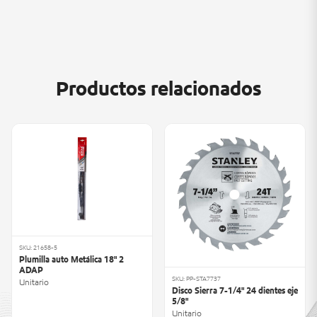
Productos relacionados
SKU: 21658-5
Plumilla auto Metálica 18" 2
ADAP
SKU: PP-STA7737
Unitario
Disco Sierra 7-1/4" 24 dientes eje
5/8"
Unitario