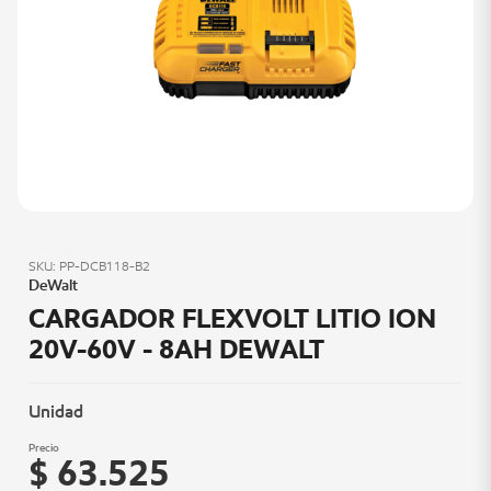
SKU: PP-DCB118-B2
DeWalt
CARGADOR FLEXVOLT LITIO ION
20V-60V - 8AH DEWALT
Unidad
Precio
$ 63.525