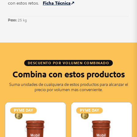
con estos retos.
Ficha Técnica
Peso:
25 kg
DESCUENTO POR VOLUMEN COMBINADO
Combina con estos productos
Suma unidades de cualquiera de estos productos para alcanzar el
precio por volumen más conveniente.
PYME DAY
PYME DAY