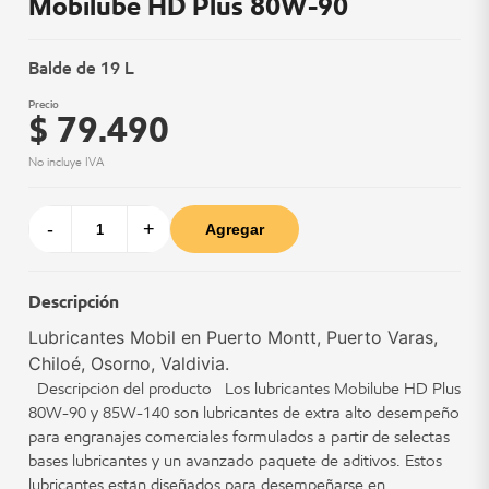
Mobilube HD Plus 80W-90
Balde de 19 L
Precio
$ 79.490
No incluye IVA
-
+
Agregar
Descripción
Lubricantes Mobil en Puerto Montt, Puerto Varas,
Chiloé, Osorno, Valdivia.
Descripción del producto Los lubricantes Mobilube HD Plus
80W-90 y 85W-140 son lubricantes de extra alto desempeño
para engranajes comerciales formulados a partir de selectas
bases lubricantes y un avanzado paquete de aditivos. Estos
lubricantes están diseñados para desempeñarse en