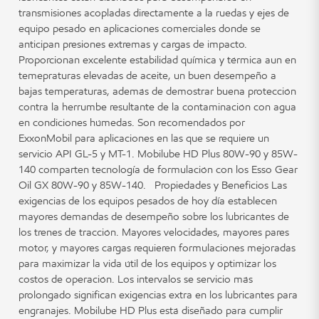
transmisiones acopladas directamente a la ruedas y ejes de
equipo pesado en aplicaciones comerciales donde se
anticipan presiones extremas y cargas de impacto.
Proporcionan excelente estabilidad química y térmica aun en
temepraturas elevadas de aceite, un buen desempeño a
bajas temperaturas, además de demostrar buena protección
contra la herrumbe resultante de la contaminación con agua
en condiciones húmedas. Son recomendados por
ExxonMobil para aplicaciones en las que se requiere un
servicio API GL-5 y MT-1. Mobilube HD Plus 80W-90 y 85W-
140 comparten tecnología de formulación con los Esso Gear
Oil GX 80W-90 y 85W-140. Propiedades y Beneficios Las
exigencias de los equipos pesados de hoy día establecen
mayores demandas de desempeño sobre los lubricantes de
los trenes de tracción. Mayores velocidades, mayores pares
motor, y mayores cargas requieren formulaciones mejoradas
para maximizar la vida útil de los equipos y optimizar los
costos de operación. Los intervalos se servicio más
prolongado significan exigencias extra en los lubricantes para
engranajes. Mobilube HD Plus está diseñado para cumplir