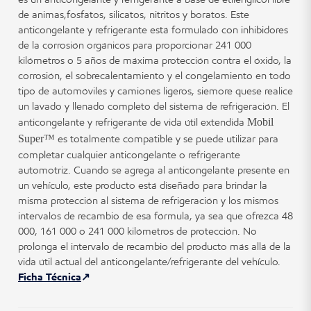
de animas,fosfatos, silicatos, nitritos y boratos. Este
anticongelante y refrigerante está formulado con inhibidores
de la corrosión orgánicos para proporcionar 241 000
kilómetros o 5 años de máxima protección contra el óxido, la
corrosión, el sobrecalentamiento y el congelamiento en todo
tipo de automóviles y camiones ligeros, siemore quese realice
un lavado y llenado completo del sistema de refrigeración. El
anticongelante y refrigerante de vida útil extendida
Mobil
Super™
es totalmente compatible y se puede utilizar para
completar cualquier anticongelante o refrigerante
automotriz. Cuando se agrega al anticongelante presente en
un vehículo, este producto está diseñado para brindar la
misma protección al sistema de refrigeración y los mismos
intervalos de recambio de esa fórmula, ya sea que ofrezca 48
000, 161 000 o 241 000 kilómetros de protección. No
prolonga el intervalo de recambio del producto más allá de la
vida útil actual del anticongelante/refrigerante del vehículo.
Ficha Técnica