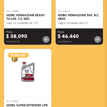
SKU: 105880
SKU: 105670
MOBIL PERMAZONE READY
MOBIL PERMAZONE 50%, 4LT,
TO USE, 1LT, GEN
GEN3
Caja 12 unidades de 1 LT
Caja 4 unidades de 4 LT
Precio
Precio
$ 38.090
$ 46.440
No incluye IVA
No incluye IVA
PYME DAY
SKU: 105662
MOBIL SUPER EXTENDED LIFE