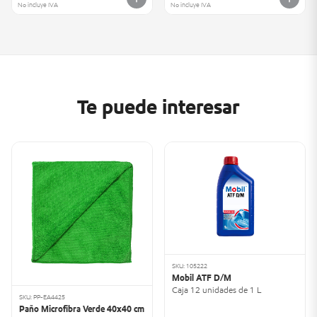
No incluye IVA
No incluye IVA
Te puede interesar
SKU: 105222
Mobil ATF D/M
Caja 12 unidades de 1 L
SKU: PP-EA4425
Paño Microfibra Verde 40x40 cm