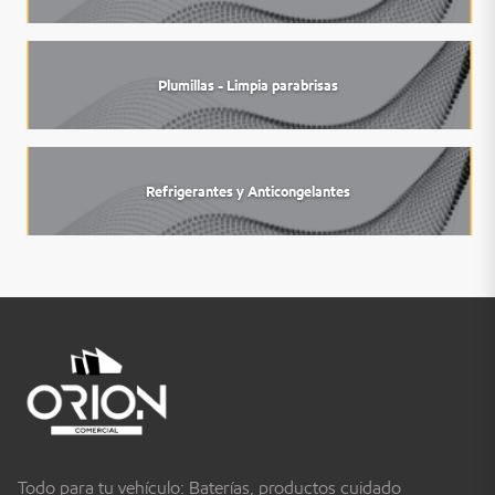
Plumillas - Limpia parabrisas
Refrigerantes y Anticongelantes
Todo para tu vehículo: Baterías, productos cuidado