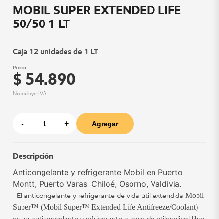
MOBIL SUPER EXTENDED LIFE
50/50 1 LT
Caja 12 unidades de 1 LT
Precio
$ 54.890
No incluye IVA
-
+
Agregar
Descripción
Anticongelante y refrigerante Mobil en Puerto
Montt, Puerto Varas, Chiloé, Osorno, Valdivia.
El anticongelante y refrigerante de vida útil extendida
Mobil
Super™ (Mobil Super™ Extended Life Antifreeze/Coolant)
es un anticongelante y refrigerante a base de etilenglicol libre