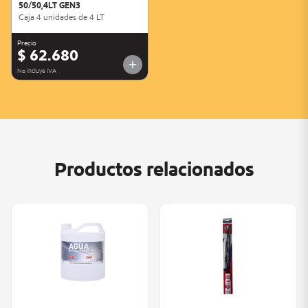
50/50,4LT GEN3
Caja 4 unidades de 4 LT
Precio
$ 62.680
No incluye IVA
Productos relacionados