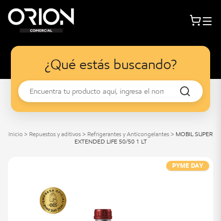
¿Qué estás buscando?
Inicio
>
Repuestos y aditivos
>
Refrigerantes y Anticongelantes
>
MOBIL SUPER
EXTENDED LIFE 50/50 1 LT
PYME DAY