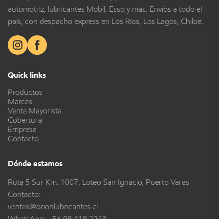
automotriz, lubricantes Mobil, Esso y más. Envíos a todo el
país, con despacho express en Los Ríos, Los Lagos, Chiloé.
Quick links
Productos
Marcas
Venta Mayorista
Cobertura
Empresa
Contacto
Dónde estamos
Ruta 5 Sur Km. 1007, Loteo San Ignacio, Puerto Varas
Contacto:
ventas@orionlubricantes.cl
WhatsApp:
+56 98 418 2213