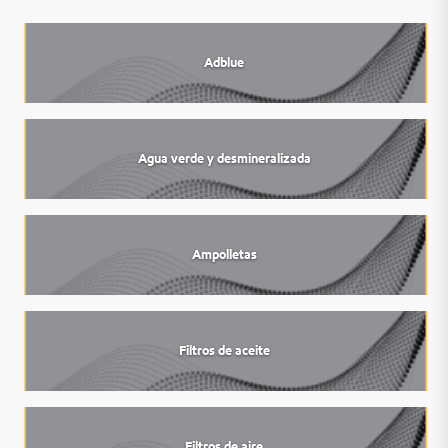
Adblue
Agua verde y desmineralizada
Ampolletas
Filtros de aceite
Filtros de aire