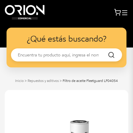
¿Qué estás buscando?
Inicio
>
Repuestos y aditivos
>
Filtro de aceite Fleetguard LF04054