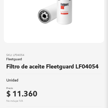
SKU: LF04054
Fleetguard
Filtro de aceite Fleetguard LF04054
Unidad
Precio
$ 11.360
No incluye IVA