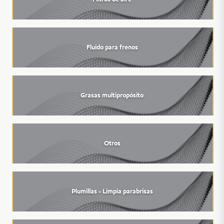
Fluido para frenos
Grasas multipropósito
Otros
Plumillas - Limpia parabrisas