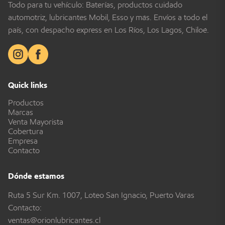
Todo para tu vehículo: Baterías, productos cuidado
automotriz, lubricantes Mobil, Esso y más. Envíos a todo el
país, con despacho express en Los Ríos, Los Lagos, Chiloé.
Quick links
Productos
Marcas
Venta Mayorista
Cobertura
Empresa
Contacto
Dónde estamos
Ruta 5 Sur Km. 1007, Loteo San Ignacio, Puerto Varas
Contacto:
ventas@orionlubricantes.cl