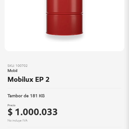
SKU: 100702
Mobil
Mobilux EP 2
Tambor de 181 KG
Precio
$ 1.000.033
No incluye IVA