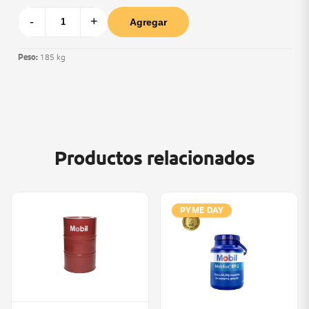
-
+
Agregar
Peso:
185 kg
Productos relacionados
PYME DAY