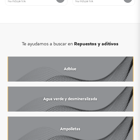
No incluye IVA
No incluye IVA
Te ayudamos a buscar en
Repuestos y aditivos
Adblue
Agua verde y desmineralizada
Ampolletas