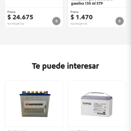
gasolina 155 ml STP
Precio
Precio
$ 24.675
$ 1.470
No incluye IVA
No incluye IVA
Te puede interesar