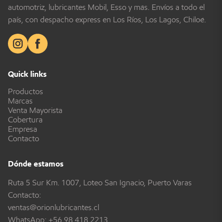
automotriz, lubricantes Mobil, Esso y más. Envíos a todo el
país, con despacho express en Los Ríos, Los Lagos, Chiloé.
Quick links
Productos
Marcas
Venta Mayorista
Cobertura
Empresa
Contacto
Dónde estamos
Ruta 5 Sur Km. 1007, Loteo San Ignacio, Puerto Varas
Contacto:
ventas@orionlubricantes.cl
WhatsApp:
+56 98 418 2213