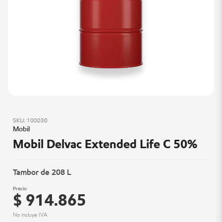
SKU: 100030
Mobil
Mobil Delvac Extended Life C 50%
Tambor de 208 L
Precio
$ 914.865
No incluye IVA