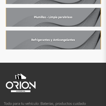
Plumillas - Limpia parabrisas
Refrigerantes y Anticongelantes
Todo para tu vehículo: Baterías, productos cuidado