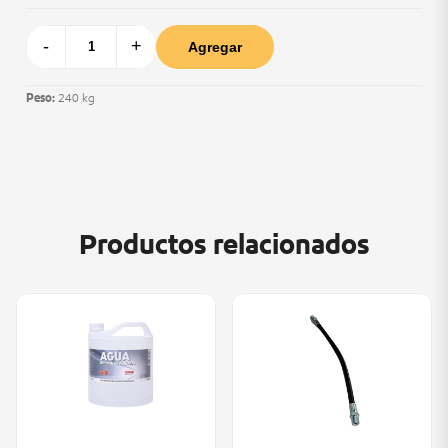
-
+
Agregar
Peso:
240 kg
Productos relacionados