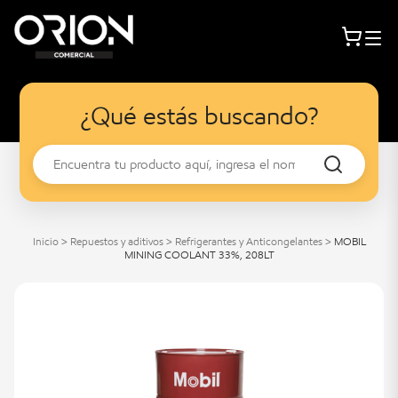
¿Qué estás buscando?
Inicio
>
Repuestos y aditivos
>
Refrigerantes y Anticongelantes
>
MOBIL
MINING COOLANT 33%, 208LT