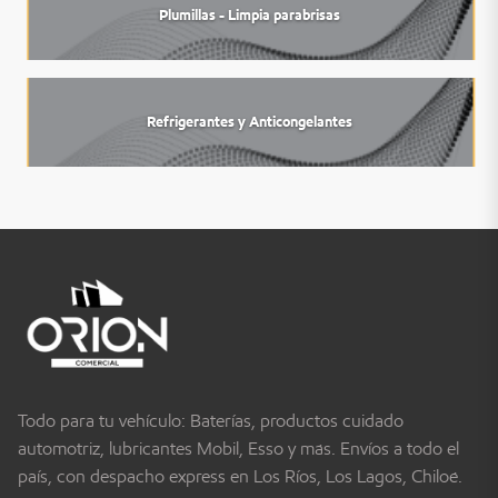
Plumillas - Limpia parabrisas
Refrigerantes y Anticongelantes
Todo para tu vehículo: Baterías, productos cuidado
automotriz, lubricantes Mobil, Esso y más. Envíos a todo el
país, con despacho express en Los Ríos, Los Lagos, Chiloé.