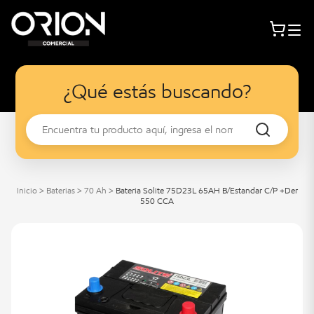
¿Qué estás buscando?
Inicio
>
Baterias
>
70 Ah
>
Bateria Solite 75D23L 65AH B/Estandar C/P +Der
550 CCA