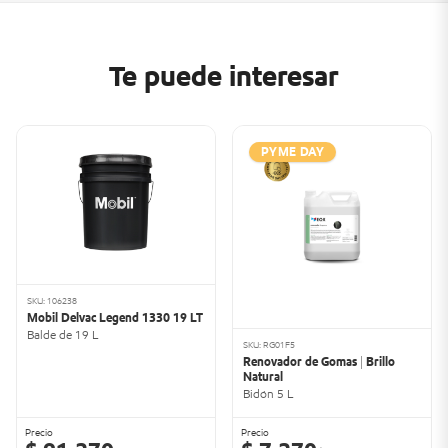
Te puede interesar
PYME DAY
SKU: 106238
Mobil Delvac Legend 1330 19 LT
Balde de 19 L
SKU: RG01F5
Renovador de Gomas | Brillo
Natural
Bidón 5 L
Precio
Precio