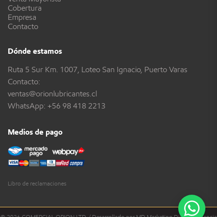
Cobertura
Empresa
Contacto
Dónde estamos
Ruta 5 Sur Km. 1007, Loteo San Ignacio, Puerto Varas
Contacto:
ventas@orionlubricantes.cl
WhatsApp:
+56 98 418 2213
Medios de pago
Libro de reclamaciones
© 2026 COMERCIAL ORION LTD. / Desarrollado por MD Marketing Digital - Agencia