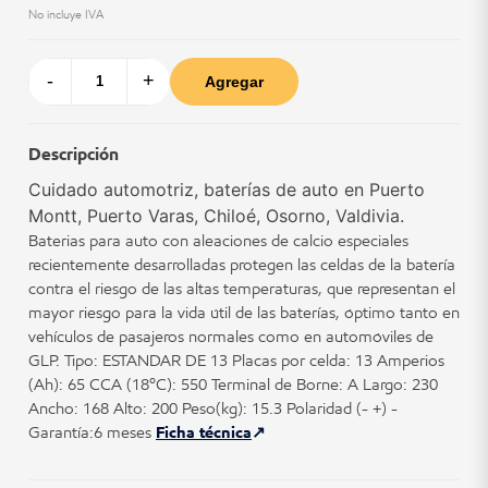
No incluye IVA
-
+
Agregar
Descripción
Cuidado automotriz, baterías de auto en Puerto
Montt, Puerto Varas, Chiloé, Osorno, Valdivia.
Baterias para auto con aleaciones de calcio especiales
recientemente desarrolladas protegen las celdas de la batería
contra el riesgo de las altas temperaturas, que representan el
mayor riesgo para la vida útil de las baterías, óptimo tanto en
vehículos de pasajeros normales como en automóviles de
GLP. Tipo: ESTANDAR DE 13 Placas por celda: 13 Amperios
(Ah): 65 CCA (18ºC): 550 Terminal de Borne: A Largo: 230
Ancho: 168 Alto: 200 Peso(kg): 15.3 Polaridad (- +) -
Garantía:6 meses
Ficha técnica