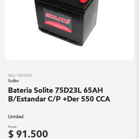
SKU: 7007523
Solite
Bateria Solite 75D23L 65AH
B/Estandar C/P +Der 550 CCA
Unidad
Precio
$ 91.500