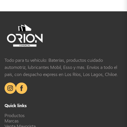
Todo para tu vehículo: Baterías, productos cuidado
automotriz, lubricantes Mobil, Esso y más. Envíos a todo el
país, con despacho express en Los Ríos, Los Lagos, Chiloé.
Quick links
Productos
Marcas
Venta Mayorista