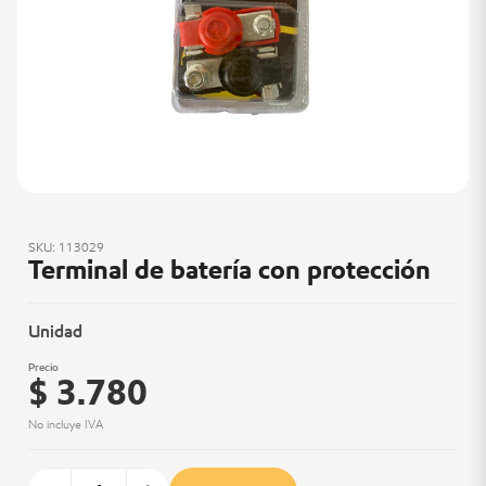
SKU: 113029
Terminal de batería con protección
Unidad
Precio
$ 3.780
No incluye IVA