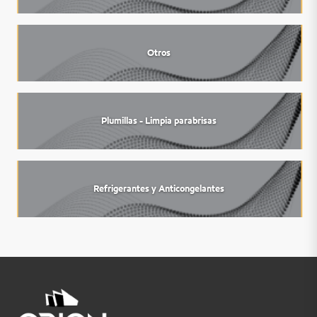
Otros
Plumillas - Limpia parabrisas
Refrigerantes y Anticongelantes