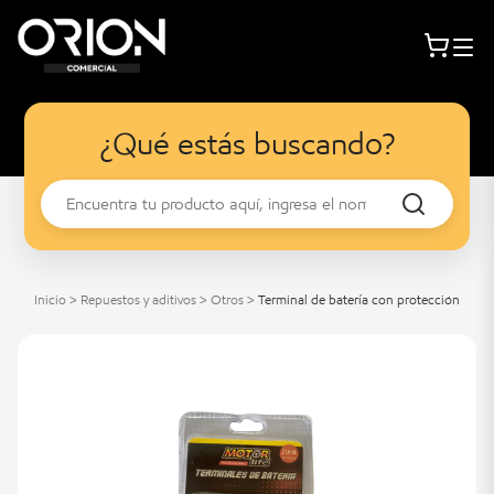
¿Qué estás buscando?
Inicio
>
Repuestos y aditivos
>
Otros
>
Terminal de batería con protección