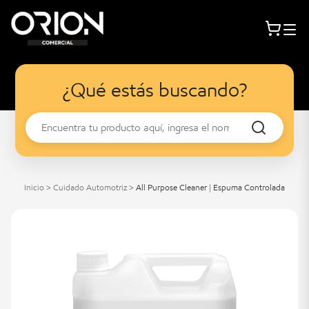
¿Qué estás buscando?
Inicio
>
Cuidado Automotriz
>
All Purpose Cleaner | Espuma Controlada