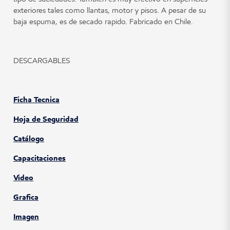
exteriores tales como llantas, motor y pisos. A pesar de su
baja espuma, es de secado rapido. Fabricado en Chile.
DESCARGABLES
Ficha Tecnica
Hoja de Seguridad
Catálogo
Capacitaciones
Video
Grafica
Imagen