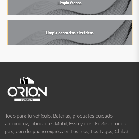
Limpia frenos
Limpia contactos eléctricos
Todo para tu vehículo: Baterías, productos cuidado
automotriz, lubricantes Mobil, Esso y más. Envíos a todo el
país, con despacho express en Los Ríos, Los Lagos, Chiloé.