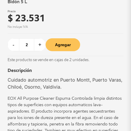
Bidón 5 L
Precio
$ 23.531
No incluye IVA
-
+
Agregar
Este producto se vende en cajas de 2 unidades.
Descripción
Cuidado automotriz en Puerto Montt, Puerto Varas,
Chiloé, Osorno, Valdivia.
EOX All Purpose Cleaner Espuma Controlada limpia distintos
tipos de superficies con equipos automaticos lava-
aspiradores. El producto incorpora agentes secuestrantes
para los iones de dureza presente en el agua. En el caso de
alfombras y tapiceria, penetra en la fibra removiendo todo
tipo de suciedades. Tambien es muy efectivo en superficies