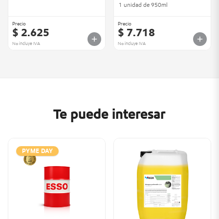
1 unidad de 950ml
Precio
Precio
$ 2.625
$ 7.718
No incluye IVA
No incluye IVA
Te puede interesar
PYME DAY