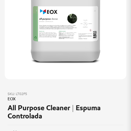
SKU: LT02F5
EOX
All Purpose Cleaner | Espuma
Controlada