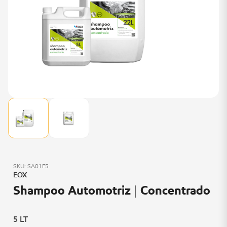
SKU: SA01F5
EOX
Shampoo Automotriz | Concentrado
5 LT