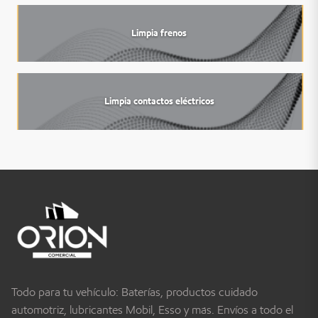
Limpia frenos
Limpia contactos eléctricos
Todo para tu vehículo: Baterías, productos cuidado
automotriz, lubricantes Mobil, Esso y más. Envíos a todo el