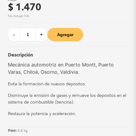
$ 1.470
No incluye IVA
-
+
Agregar
Descripción
Mecánica automotriz en Puerto Montt, Puerto
Varas, Chiloé, Osorno, Valdivia.
Evita la formación de nuevos depósitos.
Disminuye la emisión de gases y remueve los depósitos en el
sistema de combustible (bencina).
Restaura la potencia y aceleración.
Peso:
0.5 kg