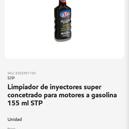
SKU: E302901100
STP
Limpiador de inyectores super
concetrado para motores a gasolina
155 ml STP
Unidad
Precio