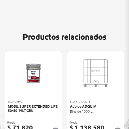
Productos relacionados
SKU: 105892
SKU: 1101012016
MOBIL SUPER EXTENDED LIFE
Adblue ADQUIM
50/50 19LT,GEN
Bins de 1000 L
Precio
Precio
$ 71.820
$ 1.138.580