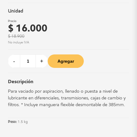
Unidad
Precio
$ 16.000
$ 18.900
No incluye IVA
-
+
Agregar
Descripción
Para vaciado por aspiración, llenado o puesta a nivel de
lubricante en diferenciales, transmisiones, cajas de cambio y
filtros. * Incluye manguera flexible desmontable de 385mm.
Peso:
1.5 kg