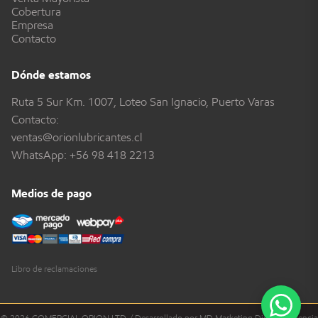
Cobertura
Empresa
Contacto
Dónde estamos
Ruta 5 Sur Km. 1007, Loteo San Ignacio, Puerto Varas
Contacto:
ventas@orionlubricantes.cl
WhatsApp:
+56 98 418 2213
Medios de pago
Libro de reclamaciones
© 2026 COMERCIAL ORION LTD. / Desarrollado por MD Marketing Digital - Agencia