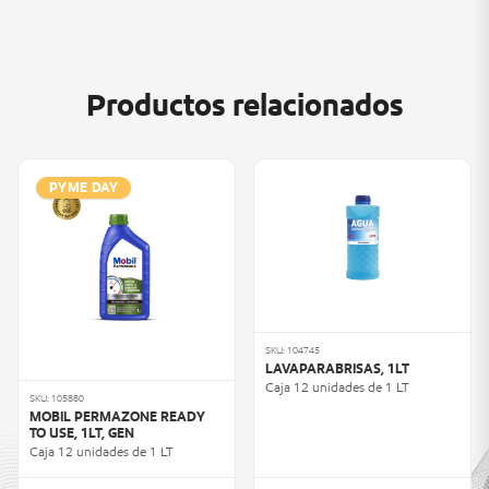
Productos relacionados
PYME DAY
SKU: 104745
LAVAPARABRISAS, 1LT
Caja 12 unidades de 1 LT
SKU: 105880
MOBIL PERMAZONE READY
TO USE, 1LT, GEN
Caja 12 unidades de 1 LT