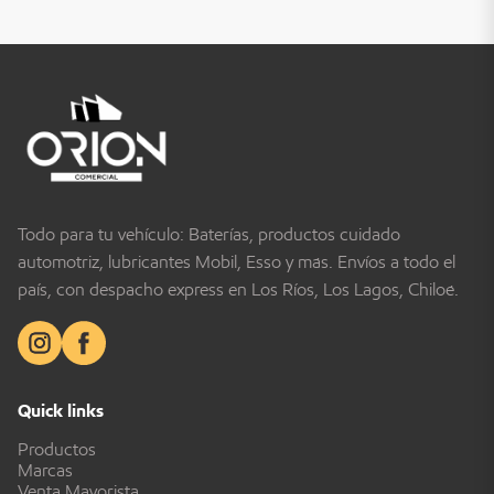
Todo para tu vehículo: Baterías, productos cuidado
automotriz, lubricantes Mobil, Esso y más. Envíos a todo el
país, con despacho express en Los Ríos, Los Lagos, Chiloé.
Quick links
Productos
Marcas
Venta Mayorista