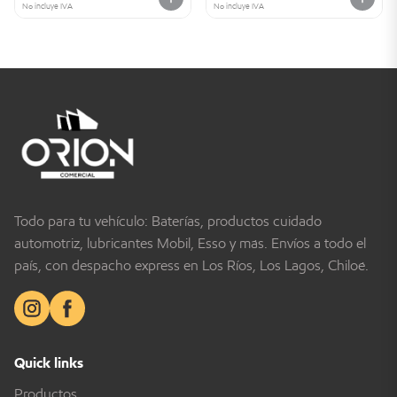
No incluye IVA
No incluye IVA
Todo para tu vehículo: Baterías, productos cuidado
automotriz, lubricantes Mobil, Esso y más. Envíos a todo el
país, con despacho express en Los Ríos, Los Lagos, Chiloé.
Quick links
Productos