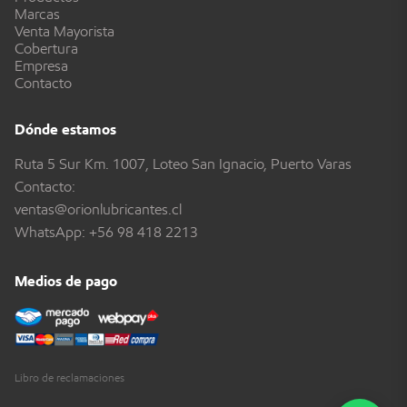
Marcas
Venta Mayorista
Cobertura
Empresa
Contacto
Dónde estamos
Ruta 5 Sur Km. 1007, Loteo San Ignacio, Puerto Varas
Contacto:
ventas@orionlubricantes.cl
WhatsApp:
+56 98 418 2213
Medios de pago
Libro de reclamaciones