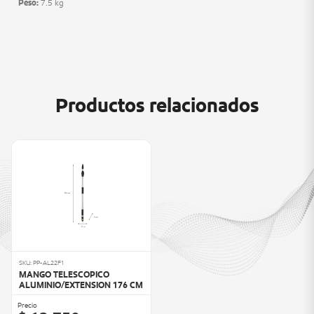
Peso:
7.5 kg
Productos relacionados
SKU: PP-AL22F1
MANGO TELESCOPICO
ALUMINIO/EXTENSION 176 CM
Precio