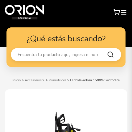
¿Qué estás buscando?
Inicio
>
Accesorios
>
Automotrices
>
Hidrolavadora 1500W Motorlife