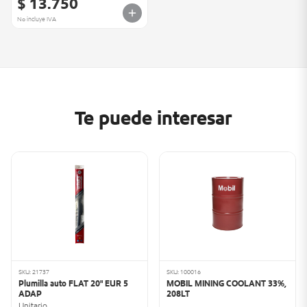
$ 13.750
No incluye IVA
Te puede interesar
SKU: 21737
SKU: 100016
Plumilla auto FLAT 20" EUR 5
MOBIL MINING COOLANT 33%,
ADAP
208LT
Unitario