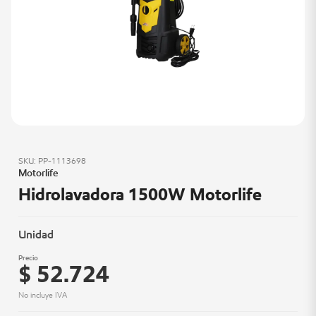
SKU: PP-1113698
Motorlife
Hidrolavadora 1500W Motorlife
Unidad
Precio
$ 52.724
No incluye IVA