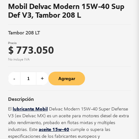
Mobil Delvac Modern 15W-40 Sup
Def V3, Tambor 208 L
Tambor 208 LT
Precio
$ 773.050
No incluye IVA
-
+
Agregar
Descripción
El
lubricante Mobil
Delvac Modern 15W-40 Super Defense
V3 (ex Delvac MX) es un aceite para motores diésel de extra
alto rendimiento, probado en flotas mixtas y múltiples
industrias. Este
aceite 15w-40
cumple o supera las
especificaciones de los fabricantes europeos y