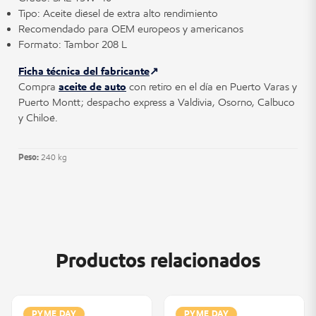
Tipo: Aceite diésel de extra alto rendimiento
Recomendado para OEM europeos y americanos
Formato: Tambor 208 L
Ficha técnica del fabricante
Compra
aceite de auto
con retiro en el día en Puerto Varas y
Puerto Montt; despacho express a Valdivia, Osorno, Calbuco
y Chiloé.
Peso:
240 kg
Productos relacionados
PYME DAY
PYME DAY