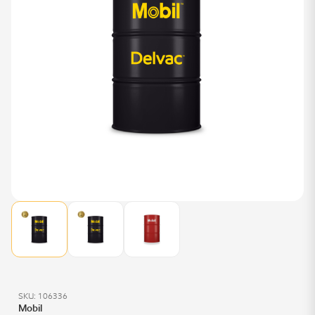
SKU: 106336
Mobil