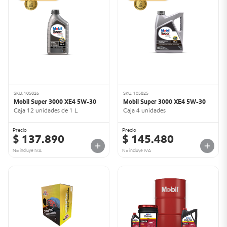
SKU: 105826
SKU: 105825
Mobil Super 3000 XE4 5W-30
Mobil Super 3000 XE4 5W-30
Caja 12 unidades de 1 L
Caja 4 unidades
Precio
Precio
$ 137.890
$ 145.480
No incluye IVA
No incluye IVA