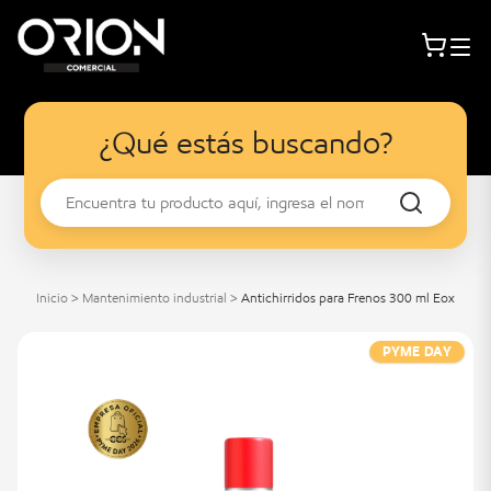
¿Qué estás buscando?
Inicio
>
Mantenimiento industrial
>
Antichirridos para Frenos 300 ml Eox
PYME DAY