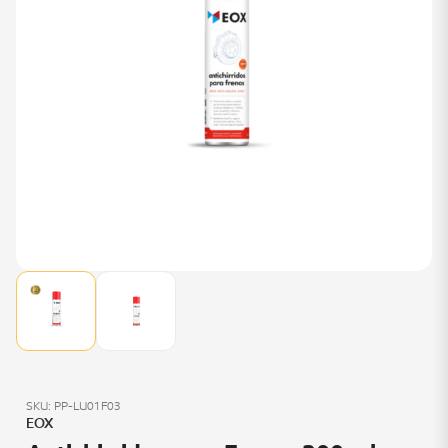
SKU: PP-LU01F03
EOX