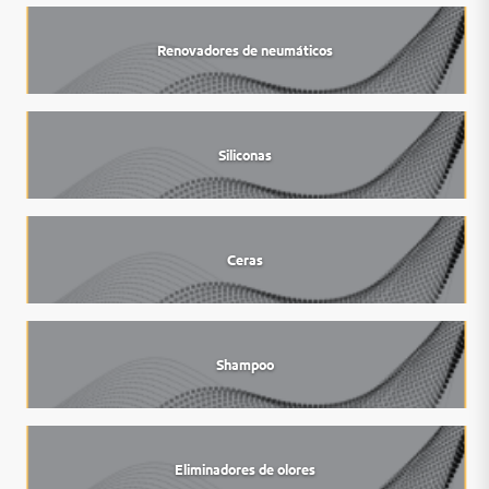
Renovadores de neumáticos
Siliconas
Ceras
Shampoo
Eliminadores de olores