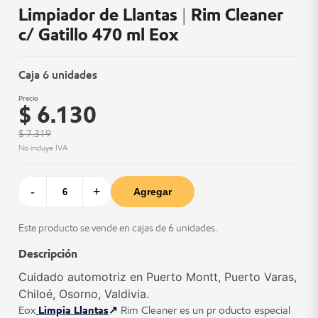
Limpiador de Llantas | Rim Cleaner
c/ Gatillo 470 ml Eox
Caja 6 unidades
Precio
$ 6.130
$ 7.319
No incluye IVA
-
+
Agregar
Este producto se vende en cajas de 6 unidades.
Descripción
Cuidado automotriz en Puerto Montt, Puerto Varas,
Chiloé, Osorno, Valdivia.
Eox
Limpia Llantas
Rim Cleaner es un pr oducto especial