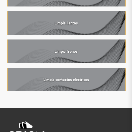
Limpia llantas
Limpia frenos
Limpia contactos eléctricos