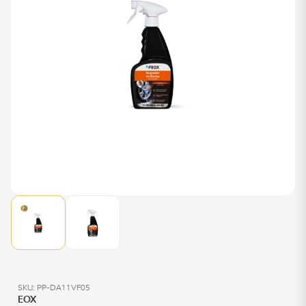
SKU: PP-DA11VF05
EOX