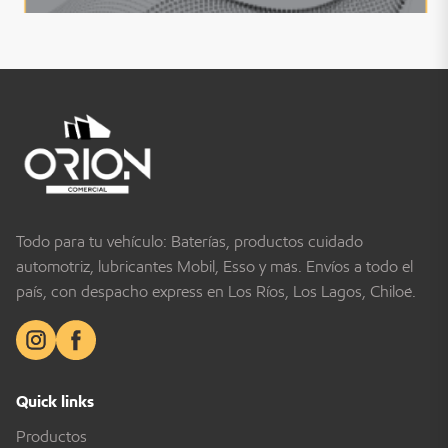
Todo para tu vehículo: Baterías, productos cuidado
automotriz, lubricantes Mobil, Esso y más. Envíos a todo el
país, con despacho express en Los Ríos, Los Lagos, Chiloé.
Quick links
Productos