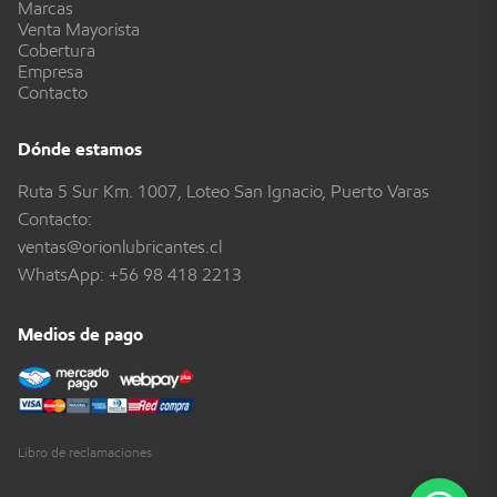
Marcas
Venta Mayorista
Cobertura
Empresa
Contacto
Dónde estamos
Ruta 5 Sur Km. 1007, Loteo San Ignacio, Puerto Varas
Contacto:
ventas@orionlubricantes.cl
WhatsApp:
+56 98 418 2213
Medios de pago
Libro de reclamaciones