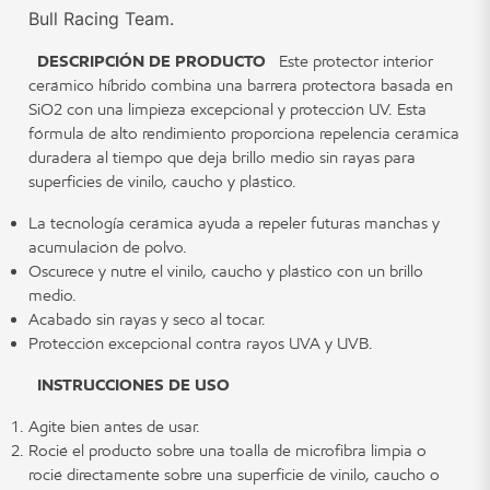
Bull Racing Team.
DESCRIPCIÓN DE PRODUCTO
Este protector interior
cerámico híbrido combina una barrera protectora basada en
SiO2 con una limpieza excepcional y protección UV. Esta
fórmula de alto rendimiento proporciona repelencia cerámica
duradera al tiempo que deja brillo medio sin rayas para
superficies de vinilo, caucho y plástico.
La tecnología cerámica ayuda a repeler futuras manchas y
acumulación de polvo.
Oscurece y nutre el vinilo, caucho y plástico con un brillo
medio.
Acabado sin rayas y seco al tocar.
Protección excepcional contra rayos UVA y UVB.
INSTRUCCIONES DE USO
Agite bien antes de usar.
Rocié el producto sobre una toalla de microfibra limpia o
rocié directamente sobre una superficie de vinilo, caucho o