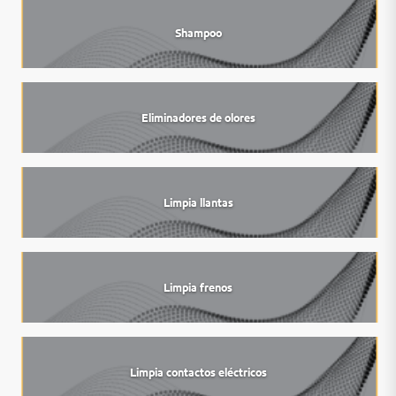
Shampoo
Eliminadores de olores
Limpia llantas
Limpia frenos
Limpia contactos eléctricos