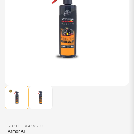
SKU: PP-E304238200
Armor All