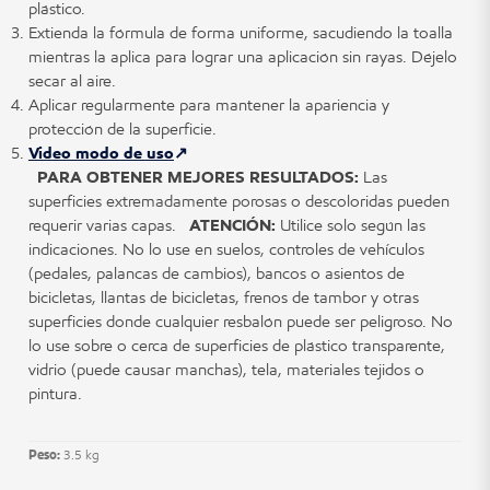
plástico.
Extienda la fórmula de forma uniforme, sacudiendo la toalla
mientras la aplica para lograr una aplicación sin rayas. Déjelo
secar al aire.
Aplicar regularmente para mantener la apariencia y
protección de la superficie.
Video modo de uso
PARA OBTENER MEJORES RESULTADOS:
Las
superficies extremadamente porosas o descoloridas pueden
requerir varias capas.
ATENCIÓN:
Utilice solo según las
indicaciones. No lo use en suelos, controles de vehículos
(pedales, palancas de cambios), bancos o asientos de
bicicletas, llantas de bicicletas, frenos de tambor y otras
superficies donde cualquier resbalón puede ser peligroso. No
lo use sobre o cerca de superficies de plástico transparente,
vidrio (puede causar manchas), tela, materiales tejidos o
pintura.
Peso:
3.5 kg