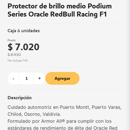
Protector de brillo medio Podium
Series Oracle RedBull Racing F1
Caja 6 unidades
Precio
$ 7.020
$ 8.930
No incluye IVA
-
+
Agregar
Descripción
Cuidado automotriz en Puerto Montt, Puerto Varas,
Chiloé, Osorno, Valdivia.
Formulado por Armor All® para cumplir con los
estándares de rendimiento de élite del Oracle Red