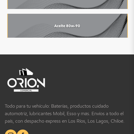
Aceite 80w-90
Todo para tu vehículo: Baterías, productos cuidado
automotriz, lubricantes Mobil, Esso y más. Envíos a todo el
país, con despacho express en Los Ríos, Los Lagos, Chiloé.