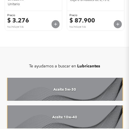
Unitario
Precio
Precio
$ 3.276
$ 87.900
No incluye IVA
No incluye IVA
Te ayudamos a buscar en
Lubricantes
Aceite 5w-30
Aceite 10w-40