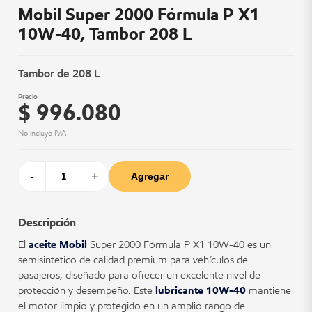
Mobil Super 2000 Fórmula P X1
10W-40, Tambor 208 L
Tambor de 208 L
Precio
$ 996.080
No incluye IVA
-
+
Agregar
Descripción
El
aceite Mobil
Super 2000 Fórmula P X1 10W-40 es un
semisintético de calidad premium para vehículos de
pasajeros, diseñado para ofrecer un excelente nivel de
protección y desempeño. Este
lubricante 10W-40
mantiene
el motor limpio y protegido en un amplio rango de