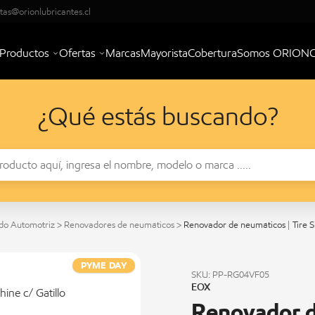
tas@orionlubricantes.cl
Productos
Ofertas
Marcas
Mayorista
Cobertura
Somos ORION
¿Qué estás buscando?
do Automotriz
>
Renovadores de neumáticos
>
Renovador de neumáticos | Tire Sh
PYME DAY
SKU: PP-RG04VF05
EOX
Renovador d