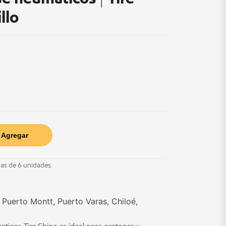
llo
Agregar
jas de 6 unidades.
Puerto Montt, Puerto Varas, Chiloé,