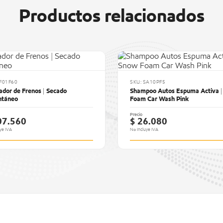
Productos relacionados
LF01F60
SKU: SA10PF5
ador de Frenos | Secado
Shampoo Autos Espuma Activa 
ntáneo
Foam Car Wash Pink
Precio
07.560
$ 26.080
ye IVA
No Incluye IVA