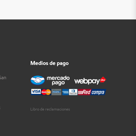
Medios de pago
San
3
Libro de reclamaciones