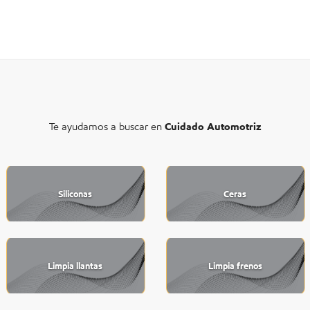
Te ayudamos a buscar en
Cuidado Automotriz
Siliconas
Ceras
Limpia llantas
Limpia frenos