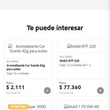
Te puede interesar
SKU: 100280
Mobil ATF 220
SKU: 800301
Caja 12 unidades de 1 L
Aromatizante Car Scents 42g
para autos
Caja 12 unidades
Precio
Precio
$ 2.111
$ 77.360
No incluye IVA
No incluye IVA
PYME DAY