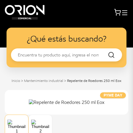
¿Qué estás buscando?
Inicio
>
Mantenimiento industrial
>
Repelente de Roedores 250 ml Eox
PYME DAY