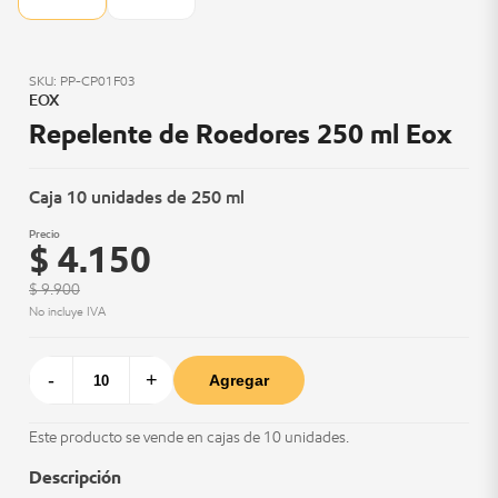
SKU: PP-CP01F03
EOX
Repelente de Roedores 250 ml Eox
Caja 10 unidades de 250 ml
Precio
$ 4.150
$ 9.900
No incluye IVA
-
+
Agregar
Este producto se vende en cajas de 10 unidades.
Descripción