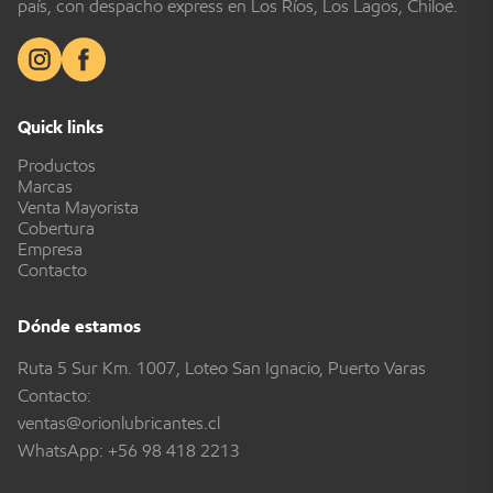
país, con despacho express en Los Ríos, Los Lagos, Chiloé.
Quick links
Productos
Marcas
Venta Mayorista
Cobertura
Empresa
Contacto
Dónde estamos
Ruta 5 Sur Km. 1007, Loteo San Ignacio, Puerto Varas
Contacto:
ventas@orionlubricantes.cl
WhatsApp:
+56 98 418 2213