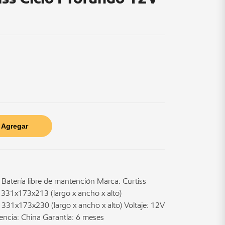
Agregar
 Batería libre de mantención Marca: Curtiss
 331x173x213 (largo x ancho x alto)
 331x173x230 (largo x ancho x alto) Voltaje: 12V
ncia: China Garantía: 6 meses