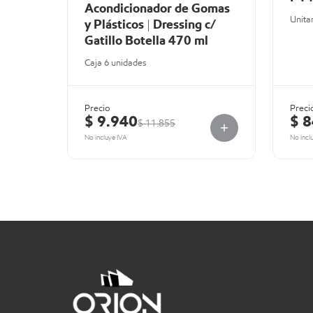
Acondicionador de Gomas
Unita
y Plásticos | Dressing c/
Gatillo Botella 470 ml
Caja 6 unidades
Precio
Preci
$ 9.940
$ 
$ 11.855
No incluye IVA
No incl