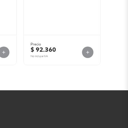
Precio
$ 92.360
No incluye IVA