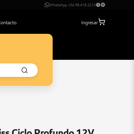
WhatsApp +56 98 418 2213
Contacto
Ingresar
iss Ciclo Profundo 12V