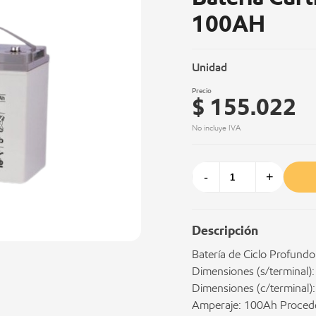
100AH
Unidad
Precio
$ 155.022
No incluye IVA
-
+
Descripción
Batería de Ciclo Profundo
Dimensiones (s/terminal):
Dimensiones (c/terminal):
Amperaje: 100Ah Procede