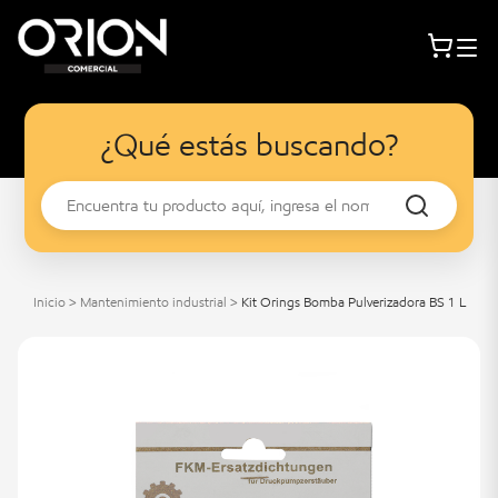
¿Qué estás buscando?
Inicio
>
Mantenimiento industrial
>
Kit Orings Bomba Pulverizadora BS 1 L