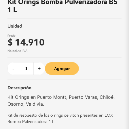
Kit Orings Bomba Pulverizadora BS
1 L
Unidad
Precio
$ 14.910
No incluye IVA
-
+
Agregar
Descripción
Kit Orings en Puerto Montt, Puerto Varas, Chiloé,
Osorno, Valdivia.
Kit de respuesto de los o´rings de viton presentes en EOX
Bomba Pulverizadora 1 L.