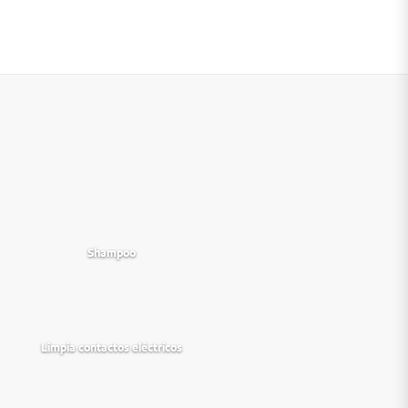
Shampoo
Limpia contactos eléctricos