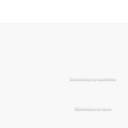
Renovadores de neumáticos
Eliminadores de olores