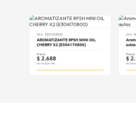
SKU: E301453300
SKU: 
AROMATIZANTE RFSH MINI OIL
Aroma
CHERRY X2 (E304170800)
autos
Precio
Precio
$ 2.688
$ 2
No Incluye IVA
No Incl