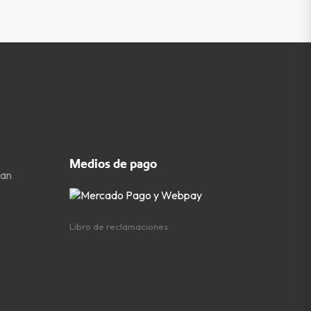
Medios de pago
San
Libro de reclamaciones