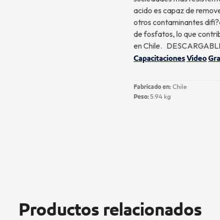
acido es capaz de remover
otros contaminantes difi?c
de fosfatos, lo que contr
en Chile. DESCARGAB
Capacitaciones
Video
Gra
Chile
Fabricado en:
5.94 kg
Peso:
Productos relacionados