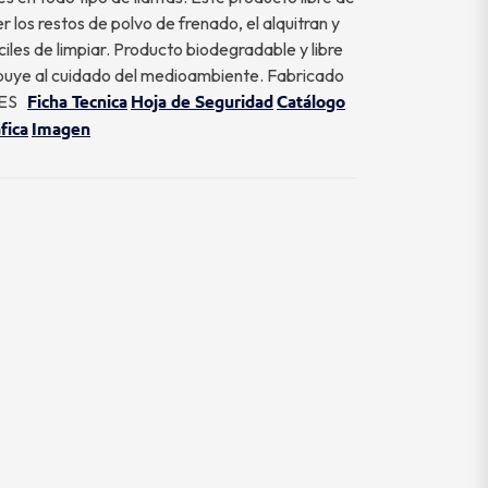
 los restos de polvo de frenado, el alquitran y
iles de limpiar. Producto biodegradable y libre
ibuye al cuidado del medioambiente. Fabricado
LES
Ficha Tecnica
Hoja de Seguridad
Catálogo
fica
Imagen