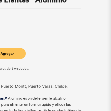
Agregar
ajas de 2 unidades.
Puerto Montt, Puerto Varas, Chiloé,
Aluminio es un detergente alcalino
tas
para eliminar en forma rapida y eficaz las
s en todo tipo de llantas. Este producto libre de