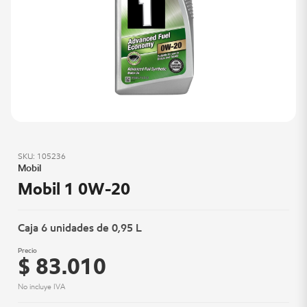
SKU: 105236
Mobil
Mobil 1 0W-20
Caja 6 unidades de 0,95 L
Precio
$ 83.010
No incluye IVA