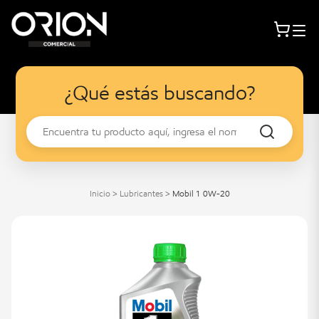
¿Qué estás buscando?
Inicio
>
Lubricantes
>
Mobil 1 0W-20