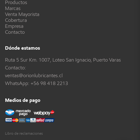
Productos
Marcas
Venta Mayorista
Cobertura
Empresa
Contacto
Dónde estamos
Ruta 5 Sur Km. 1007, Loteo San Ignacio, Puerto Varas
Contacto:
ventas@orionlubricantes.cl
WhatsApp:
+56 98 418 2213
Medios de pago
Libro de reclamaciones