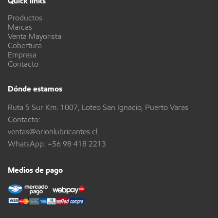
Quick links
Productos
Marcas
Venta Mayorista
Cobertura
Empresa
Contacto
Dónde estamos
Ruta 5 Sur Km. 1007, Loteo San Ignacio, Puerto Varas
Contacto:
ventas@orionlubricantes.cl
WhatsApp:
+56 98 418 2213
Medios de pago