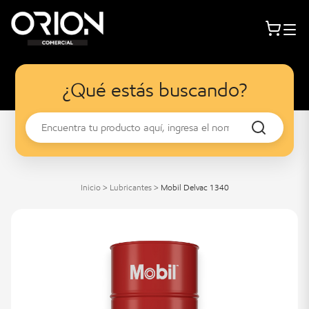
¿Qué estás buscando?
Inicio
>
Lubricantes
>
Mobil Delvac 1340