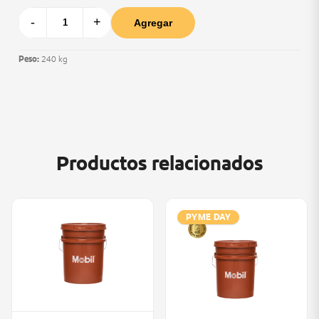
-
+
Agregar
Peso:
240 kg
Productos relacionados
PYME DAY