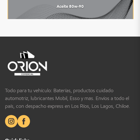
Aceite 80w-90
Todo para tu vehículo: Baterías, productos cuidado
automotriz, lubricantes Mobil, Esso y más. Envíos a todo el
país, con despacho express en Los Ríos, Los Lagos, Chiloé.