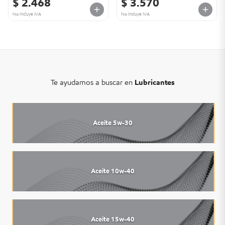
$ 2.468
$ 3.570
No incluye IVA
No incluye IVA
Te ayudamos a buscar en
Lubricantes
Aceite 5w-30
Aceite 10w-40
Aceite 15w-40