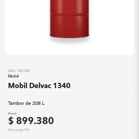
SKU: 100104
Mobil
Mobil Delvac 1340
Tambor de 208 L
Precio
$ 899.380
No incluye IVA