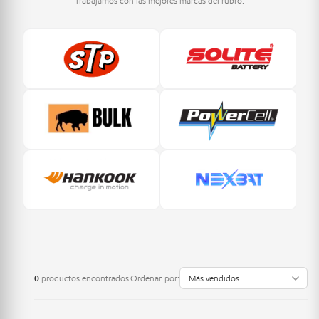
Trabajamos con las mejores marcas del rubro.
0
productos encontrados
Ordenar por: