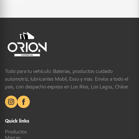
Todo para tu vehículo: Baterías, productos cuidado
automotriz, lubricantes Mobil, Esso y más. Envíos a todo el
país, con despacho express en Los Ríos, Los Lagos, Chiloé.
Quick links
Productos
Marcas