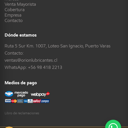
Venta Mayorista
Cobertura
Empresa
Contacto
Dónde estamos
Ruta 5 Sur Km. 1007, Loteo San Ignacio, Puerto Varas
Contacto:
ventas@orionlubricantes.cl
WhatsApp:
+56 98 418 2213
Medios de pago
Libro de reclamaciones