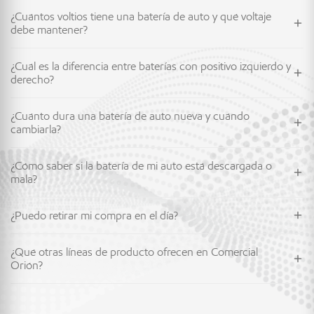
¿Cuántos voltios tiene una batería de auto y qué voltaje
debe mantener?
¿Cuál es la diferencia entre baterías con positivo izquierdo y
derecho?
¿Cuánto dura una batería de auto nueva y cuándo
cambiarla?
¿Cómo saber si la batería de mi auto está descargada o
mala?
¿Puedo retirar mi compra en el día?
¿Qué otras líneas de producto ofrecen en Comercial
Orión?