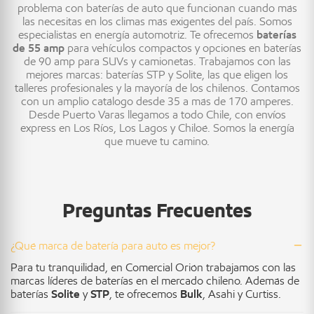
problema con baterías de auto que funcionan cuando más
las necesitas en los climas más exigentes del país. Somos
especialistas en energía automotriz. Te ofrecemos
baterías
de 55 amp
para vehículos compactos y opciones en baterías
de 90 amp para SUVs y camionetas. Trabajamos con las
mejores marcas: baterías STP y Solite, las que eligen los
talleres profesionales y la mayoría de los chilenos. Contamos
con un amplio catálogo desde 35 a más de 170 amperes.
Desde Puerto Varas llegamos a todo Chile, con envíos
express en Los Ríos, Los Lagos y Chiloé. Somos la energía
que mueve tu camino.
Preguntas Frecuentes
¿Qué marca de batería para auto es mejor?
Para tu tranquilidad, en Comercial Orión trabajamos con las
marcas líderes de baterías en el mercado chileno. Además de
baterías
Solite
y
STP
, te ofrecemos
Bulk
, Asahi y Curtiss.