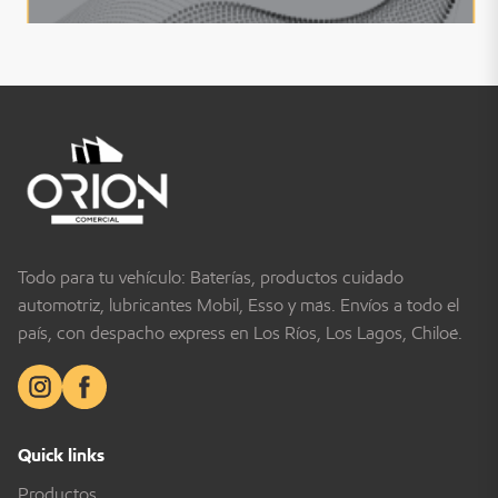
Todo para tu vehículo: Baterías, productos cuidado
automotriz, lubricantes Mobil, Esso y más. Envíos a todo el
país, con despacho express en Los Ríos, Los Lagos, Chiloé.
Quick links
Productos