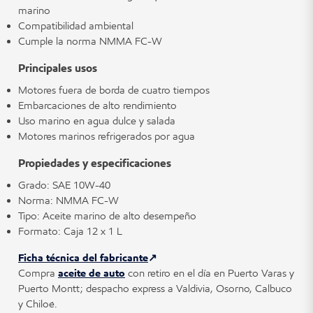
marino
Compatibilidad ambiental
Cumple la norma NMMA FC-W
Principales usos
Motores fuera de borda de cuatro tiempos
Embarcaciones de alto rendimiento
Uso marino en agua dulce y salada
Motores marinos refrigerados por agua
Propiedades y especificaciones
Grado: SAE 10W-40
Norma: NMMA FC-W
Tipo: Aceite marino de alto desempeño
Formato: Caja 12 x 1 L
Ficha técnica del fabricante
Compra
aceite de auto
con retiro en el día en Puerto Varas y
Puerto Montt; despacho express a Valdivia, Osorno, Calbuco
y Chiloé.