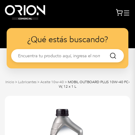
¿Qué estás buscando?
Inicio
>
Lubricantes
>
Aceite 10w-40
>
MOBIL OUTBOARD PLUS 10W-40 FC-
W, 12 x 1 L