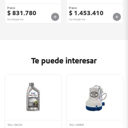
Precio
Precio
$ 831.780
$ 1.453.410
No incluye IVA
No incluye IVA
Te puede interesar
SKU: 106120
SKU: 140505