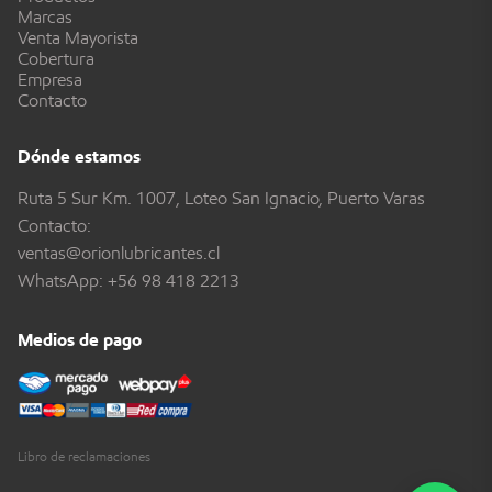
Marcas
Venta Mayorista
Cobertura
Empresa
Contacto
Dónde estamos
Ruta 5 Sur Km. 1007, Loteo San Ignacio, Puerto Varas
Contacto:
ventas@orionlubricantes.cl
WhatsApp:
+56 98 418 2213
Medios de pago
Libro de reclamaciones