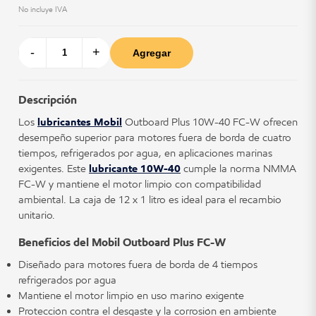
No incluye IVA
-
+
Agregar
Descripción
Los
lubricantes Mobil
Outboard Plus 10W-40 FC-W ofrecen
desempeño superior para motores fuera de borda de cuatro
tiempos, refrigerados por agua, en aplicaciones marinas
exigentes. Este
lubricante 10W-40
cumple la norma NMMA
FC-W y mantiene el motor limpio con compatibilidad
ambiental. La caja de 12 x 1 litro es ideal para el recambio
unitario.
Beneficios del Mobil Outboard Plus FC-W
Diseñado para motores fuera de borda de 4 tiempos
refrigerados por agua
Mantiene el motor limpio en uso marino exigente
Protección contra el desgaste y la corrosión en ambiente