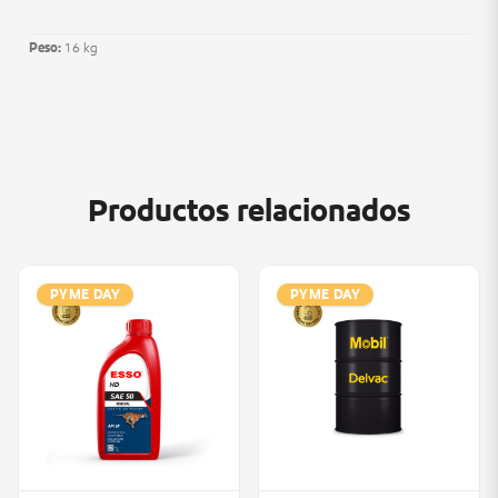
Peso:
16 kg
Productos relacionados
PYME DAY
PYME DAY