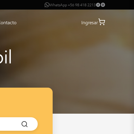
WhatsApp +56 98 418 2213
Contacto
Ingresar
il