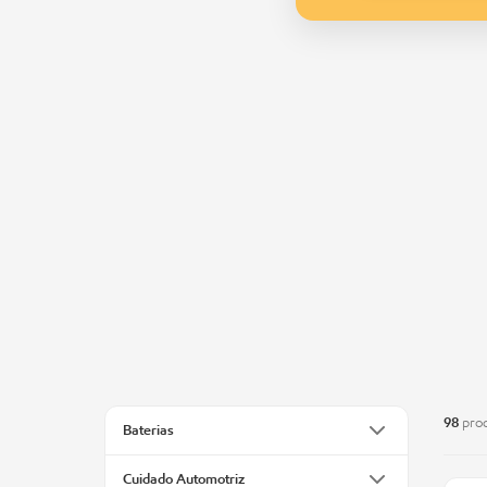
98
prod
Baterias
Cuidado Automotriz