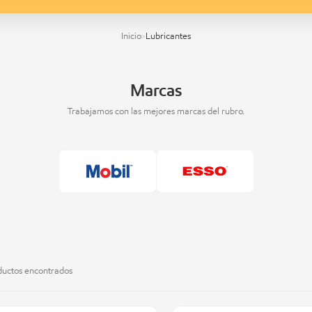
Inicio
Lubricantes
>
Marcas
Trabajamos con las mejores marcas del rubro.
uctos encontrados